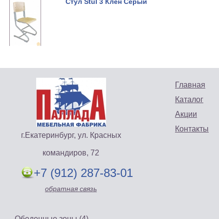
Стул Stul 3 Клен Серый
Главная
Каталог
Акции
Контакты
г.Екатеринбург, ул. Красных
командиров, 72
+7 (912) 287-83-01
обратная связь
Обеденные зоны (4)