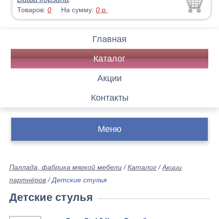
Товаров:
0
На сумму:
0
р.
Главная
Каталог
Акции
Контакты
Меню
Паллада, фабрика мягкой мебели
/
Каталог
/
Акции
партнёров
/
Детские стулья
Детские стулья